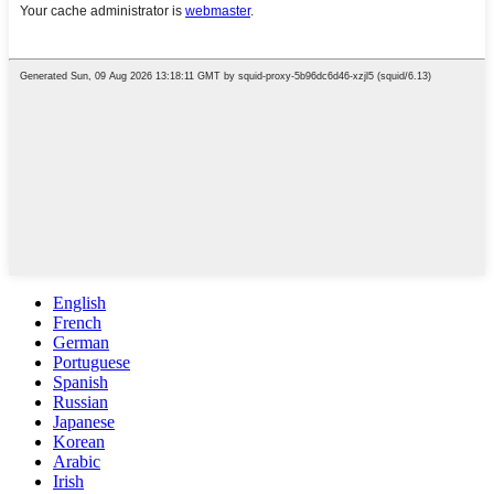
English
French
German
Portuguese
Spanish
Russian
Japanese
Korean
Arabic
Irish