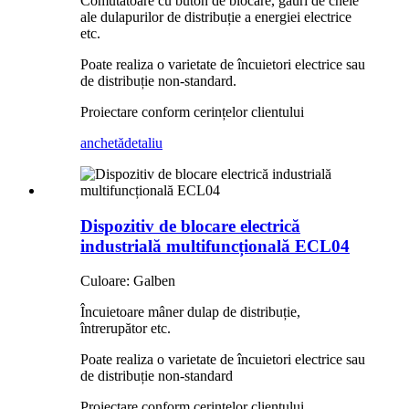
Comutatoare cu buton de blocare, găuri de cheie
ale dulapurilor de distribuție a energiei electrice
etc.
Poate realiza o varietate de încuietori electrice sau
de distribuție non-standard.
Proiectare conform cerințelor clientului
anchetă
detaliu
Dispozitiv de blocare electrică
industrială multifuncțională ECL04
Culoare: Galben
Încuietoare mâner dulap de distribuție,
întrerupător etc.
Poate realiza o varietate de încuietori electrice sau
de distribuție non-standard
Proiectare conform cerințelor clientului