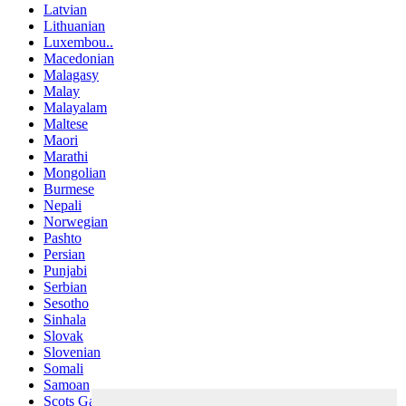
Latvian
Lithuanian
Luxembou..
Macedonian
Malagasy
Malay
Malayalam
Maltese
Maori
Marathi
Mongolian
Burmese
Nepali
Norwegian
Pashto
Persian
Punjabi
Serbian
Sesotho
Sinhala
Slovak
Slovenian
Somali
Samoan
Scots Gaelic