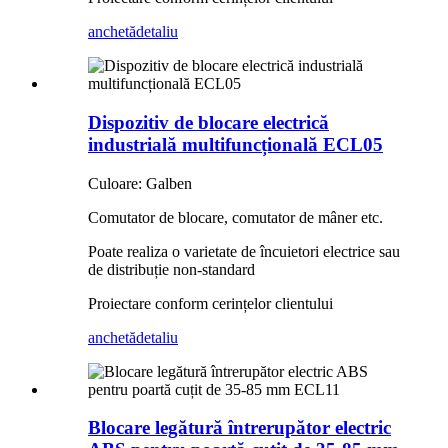
anchetă
detaliu
Dispozitiv de blocare electrică
industrială multifuncțională ECL05
Culoare: Galben
Comutator de blocare, comutator de mâner etc.
Poate realiza o varietate de încuietori electrice sau
de distribuție non-standard
Proiectare conform cerințelor clientului
anchetă
detaliu
Blocare legătură întrerupător electric