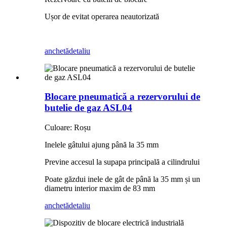
Ușor de evitat operarea neautorizată
anchetă
detaliu
Blocare pneumatică a rezervorului de
butelie de gaz ASL04
Culoare: Roșu
Inelele gâtului ajung până la 35 mm
Previne accesul la supapa principală a cilindrului
Poate găzdui inele de gât de până la 35 mm și un
diametru interior maxim de 83 mm
anchetă
detaliu