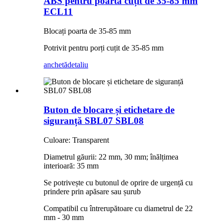
ABS pentru poartă cuțit de 35-85 mm
ECL11
Blocați poarta de 35-85 mm
Potrivit pentru porți cuțit de 35-85 mm
anchetă
detaliu
Buton de blocare și etichetare de
siguranță SBL07 SBL08
Culoare: Transparent
Diametrul găurii: 22 mm, 30 mm; înălțimea
interioară: 35 mm
Se potrivește cu butonul de oprire de urgență cu
prindere prin apăsare sau șurub
Compatibil cu întrerupătoare cu diametrul de 22
mm - 30 mm