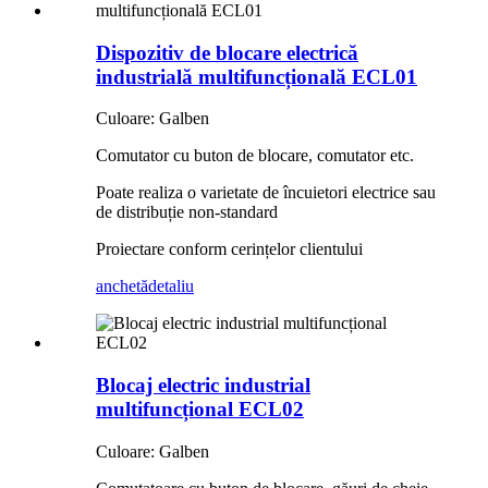
Dispozitiv de blocare electrică
industrială multifuncțională ECL01
Culoare: Galben
Comutator cu buton de blocare, comutator etc.
Poate realiza o varietate de încuietori electrice sau
de distribuție non-standard
Proiectare conform cerințelor clientului
anchetă
detaliu
Blocaj electric industrial
multifuncțional ECL02
Culoare: Galben