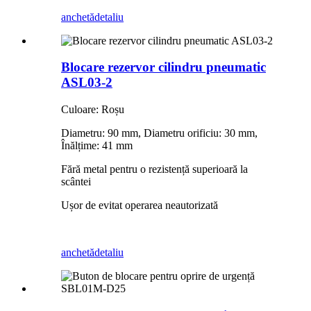
anchetă
detaliu
Blocare rezervor cilindru pneumatic
ASL03-2
Culoare: Roșu
Diametru: 90 mm, Diametru orificiu: 30 mm,
Înălțime: 41 mm
Fără metal pentru o rezistență superioară la
scântei
Ușor de evitat operarea neautorizată
anchetă
detaliu