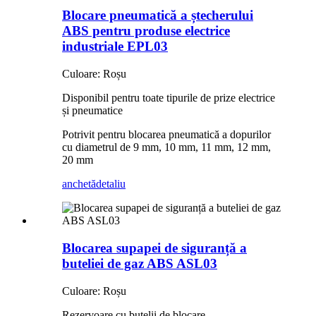
Blocare pneumatică a ștecherului
ABS pentru produse electrice
industriale EPL03
Culoare: Roșu
Disponibil pentru toate tipurile de prize electrice
și pneumatice
Potrivit pentru blocarea pneumatică a dopurilor
cu diametrul de 9 mm, 10 mm, 11 mm, 12 mm,
20 mm
anchetă
detaliu
Blocarea supapei de siguranță a
buteliei de gaz ABS ASL03
Culoare: Roșu
Rezervoare cu butelii de blocare