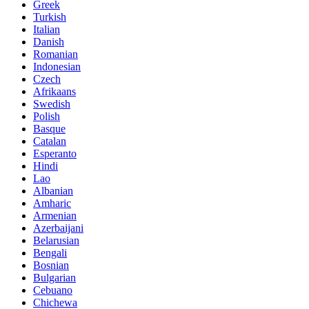
Greek
Turkish
Italian
Danish
Romanian
Indonesian
Czech
Afrikaans
Swedish
Polish
Basque
Catalan
Esperanto
Hindi
Lao
Albanian
Amharic
Armenian
Azerbaijani
Belarusian
Bengali
Bosnian
Bulgarian
Cebuano
Chichewa