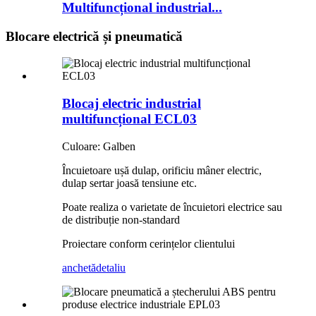
Multifuncțional industrial...
Blocare electrică și pneumatică
Blocaj electric industrial
multifuncțional ECL03
Culoare: Galben
Încuietoare ușă dulap, orificiu mâner electric,
dulap sertar joasă tensiune etc.
Poate realiza o varietate de încuietori electrice sau
de distribuție non-standard
Proiectare conform cerințelor clientului
anchetă
detaliu