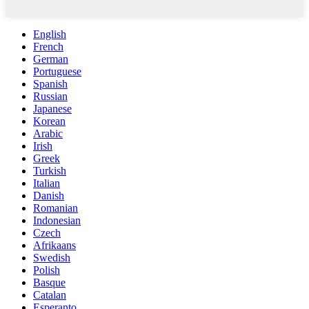
English
French
German
Portuguese
Spanish
Russian
Japanese
Korean
Arabic
Irish
Greek
Turkish
Italian
Danish
Romanian
Indonesian
Czech
Afrikaans
Swedish
Polish
Basque
Catalan
Esperanto