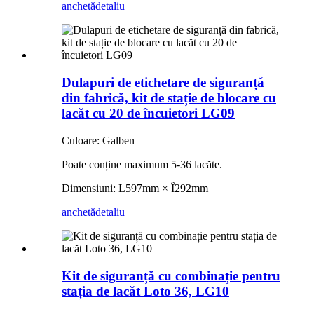
anchetă
detaliu
Dulapuri de etichetare de siguranță
din fabrică, kit de stație de blocare cu
lacăt cu 20 de încuietori LG09
Culoare: Galben
Poate conține maximum 5-36 lacăte.
Dimensiuni: L597mm × Î292mm
anchetă
detaliu
Kit de siguranță cu combinație pentru
stația de lacăt Loto 36, LG10