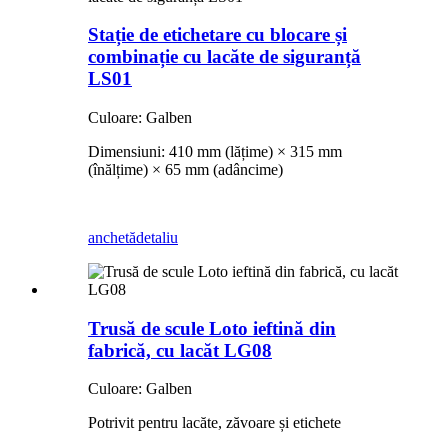
Stație de etichetare cu blocare și
combinație cu lacăte de siguranță
LS01
Culoare: Galben
Dimensiuni: 410 mm (lățime) × 315 mm
(înălțime) × 65 mm (adâncime)
anchetă
detaliu
Trusă de scule Loto ieftină din
fabrică, cu lacăt LG08
Culoare: Galben
Potrivit pentru lacăte, zăvoare și etichete