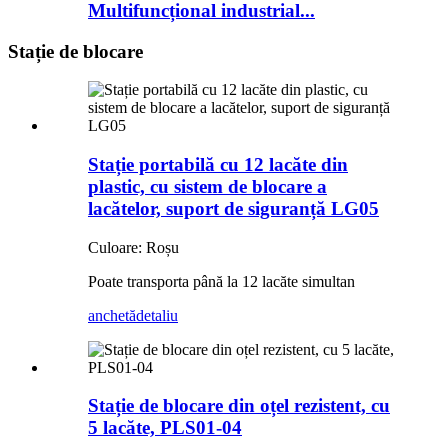
Multifuncțional industrial...
Stație de blocare
Stație portabilă cu 12 lacăte din
plastic, cu sistem de blocare a
lacătelor, suport de siguranță LG05
Culoare: Roșu
Poate transporta până la 12 lacăte simultan
anchetă
detaliu
Stație de blocare din oțel rezistent, cu
5 lacăte, PLS01-04