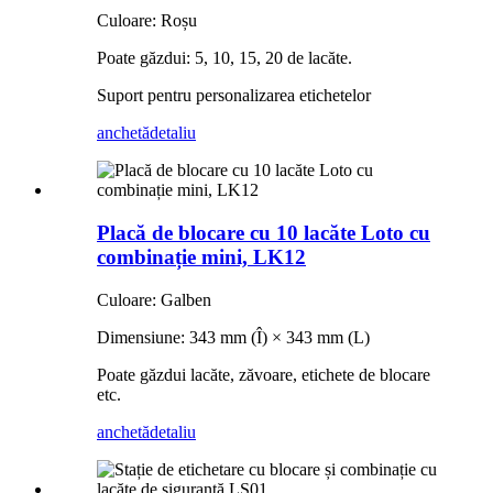
Culoare: Roșu
Poate găzdui: 5, 10, 15, 20 de lacăte.
Suport pentru personalizarea etichetelor
anchetă
detaliu
Placă de blocare cu 10 lacăte Loto cu
combinație mini, LK12
Culoare: Galben
Dimensiune: 343 mm (Î) × 343 mm (L)
Poate găzdui lacăte, zăvoare, etichete de blocare
etc.
anchetă
detaliu