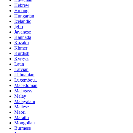
Hebrew
Hmong
Hungarian
Icelandic
Igbo
Javanese
Kannada
Kazakh
Khmer
Kurdish
Kyrgyz
Latin
Latvian
Lithuanian
Luxembou..
Macedonian
Malagasy
Malay
Malayalam
Maltese
Maori
Marathi
Mongolian
Burmese