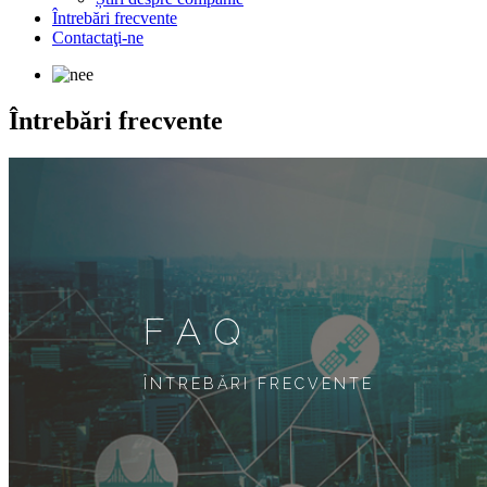
Întrebări frecvente
Contactaţi-ne
Întrebări frecvente
FAQ
ÎNTREBĂRI FRECVENTE