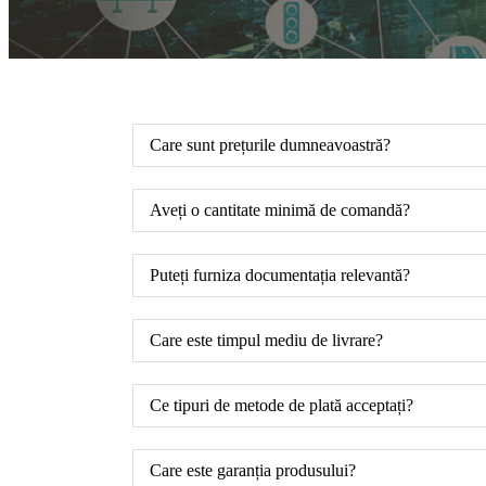
Care sunt prețurile dumneavoastră?
Aveți o cantitate minimă de comandă?
Puteți furniza documentația relevantă?
Care este timpul mediu de livrare?
Ce tipuri de metode de plată acceptați?
Care este garanția produsului?