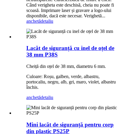
Când verigheta este deschisă, cheia nu poate fi
scoasă. Imprimare laser și gravare a logo-ului
disponibile, dacă este necesar. Verighetă...
anchetă
detaliu
Lacăt de siguranță cu inel de oțel de
38 mm P38S
Cheiță din oțel de 38 mm, diametru 6 mm.
Culoare: Roșu, galben, verde, albastru,
portocaliu, negru, alb, gri, maro, violet, albastru
închis.
anchetă
detaliu
Mini lacăt de siguranță pentru corp
din plastic PS25P