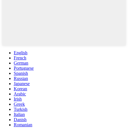
English
French
German
Portuguese
Spanish
Russian
Japanese
Korean
Arabic
Irish
Greek
Turkish
Italian
Danish
Romanian