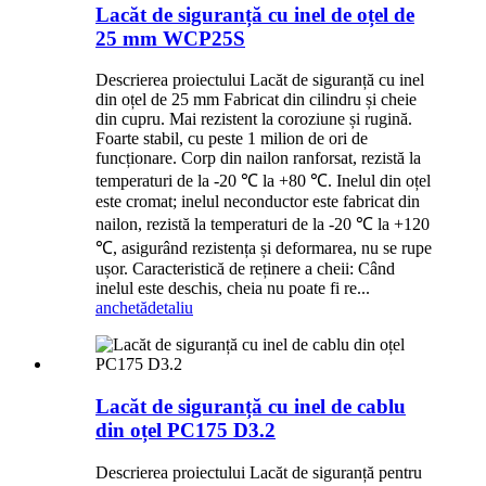
Lacăt de siguranță cu inel de oțel de
25 mm WCP25S
Descrierea proiectului Lacăt de siguranță cu inel
din oțel de 25 mm Fabricat din cilindru și cheie
din cupru. Mai rezistent la coroziune și rugină.
Foarte stabil, cu peste 1 milion de ori de
funcționare. Corp din nailon ranforsat, rezistă la
temperaturi de la -20 ℃ la +80 ℃. Inelul din oțel
este cromat; inelul neconductor este fabricat din
nailon, rezistă la temperaturi de la -20 ℃ la +120
℃, asigurând rezistența și deformarea, nu se rupe
ușor. Caracteristică de reținere a cheii: Când
inelul este deschis, cheia nu poate fi re...
anchetă
detaliu
Lacăt de siguranță cu inel de cablu
din oțel PC175 D3.2
Descrierea proiectului Lacăt de siguranță pentru