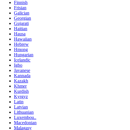
Finnish
Frisian
Galician
Georgian
Gujarati
Haitian
Hausa
Hawaiian
Hebrew
Hmong
Hungarian
Icelandic
Igbo
Javanese
Kannada
Kazakh
Khmer
Kurdish
Kyrgyz
Latin
Latvian
Lithuanian
Luxembou..
Macedonian
Malagasy