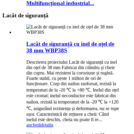
Multifuncțional industrial...
Lacăt de siguranță
Lacăt de siguranță cu inel de oțel de
38 mm WBP38S
Descrierea proiectului Lacăt de siguranță cu inel
din oțel de 38 mm Fabricat din cilindru și cheie
din cupru. Mai rezistent la coroziune și rugină.
Foarte stabil, cu peste 1 milion de ori de
funcționare. Corp din nailon ranforsat, rezistă la
temperaturi de la -20 ℃ la +80 ℃. Inelul din oțel
este cromat; inelul neconductor este fabricat din
nailon, rezistă la temperaturi de la -20 ℃ la +120
℃, asigurând rezistența și deformarea, nu se rupe
ușor. Caracteristică de reținere a cheii: Când
inelul este deschis, cheia nu poate fi re...
anchetă
detaliu