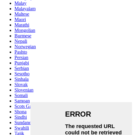
Malay
Malayalam
Maltese
Maori
Marathi
Mongolian
Burmese
Nepali
Norwegian
Pashto
Persian
Punjabi
Serbian
Sesotho
Sinhala
Slovak
Slovenian
Somali
Samoan
Scots Gaelic
Shona
Sindhi
Sundanese
Swahili
Tajik