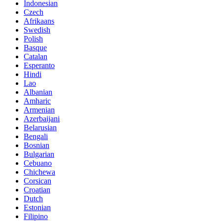
Indonesian
Czech
Afrikaans
Swedish
Polish
Basque
Catalan
Esperanto
Hindi
Lao
Albanian
Amharic
Armenian
Azerbaijani
Belarusian
Bengali
Bosnian
Bulgarian
Cebuano
Chichewa
Corsican
Croatian
Dutch
Estonian
Filipino