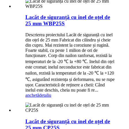
Lacăt de siguranță cu inel de oțel de
25 mm WBP25S
Descrierea proiectului Lacăt de siguranță cu inel
din oțel de 25 mm Fabricat din cilindru și cheie
din cupru. Mai rezistent la coroziune și rugină.
Foarte stabil, cu peste 1 milion de ori de
funcționare. Corp din nailon ranforsat, rezistă la
temperaturi de la -20 ℃ la +80 ℃. Inelul din oțel
este cromat; inelul neconductor este fabricat din
nailon, rezistă la temperaturi de la -20 ℃ la +120
℃, asigurând rezistența și deformarea, nu se rupe
ușor. Caracteristică de reținere a cheii: Când
inelul este deschis, cheia nu poate fi re...
anchetă
detaliu
Lacăt de siguranță cu inel de oțel de
25 mm CP25S